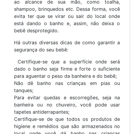
ao alcance de sua mão, como toalha,
shampoo, brinquedos etc. Dessa forma, você
evita ter que se virar ou sair do local onde
está dando o banho e, assim, não deixa o
bebê desprotegido.
Há outras diversas dicas de como garantir a
segurança do seu bebê:
Certifique-se que a superfície onde será
dado o banho seja firme e forte o suficiente
para aguentar o peso da banheira e do bebê;
Não dê banho nas crianças em pias ou
tanques;
Para evitar quedas e escorregões, seja na
banheira ou no chuveiro, você pode usar
tapetes antiderrapantes;
Certifique-se de que todos os produtos de
higiene e remédios que são armazenados no
local onde você dá banho nas crianças