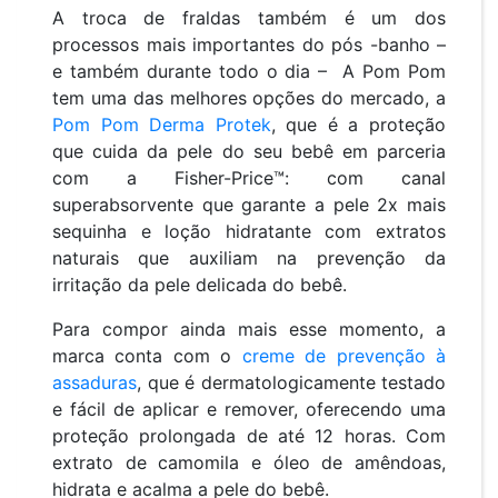
A troca de fraldas também é um dos
processos mais importantes do pós -banho –
e também durante todo o dia – A Pom Pom
tem uma das melhores opções do mercado, a
Pom Pom Derma Protek
, que é a proteção
que cuida da pele do seu bebê em parceria
com a Fisher-Price™: com canal
superabsorvente que garante a pele 2x mais
sequinha e loção hidratante com extratos
naturais que auxiliam na prevenção da
irritação da pele delicada do bebê.
Para compor ainda mais esse momento, a
marca conta com o
creme de prevenção à
assaduras
, que é dermatologicamente testado
e fácil de aplicar e remover, oferecendo uma
proteção prolongada de até 12 horas. Com
extrato de camomila e óleo de amêndoas,
hidrata e acalma a pele do bebê.