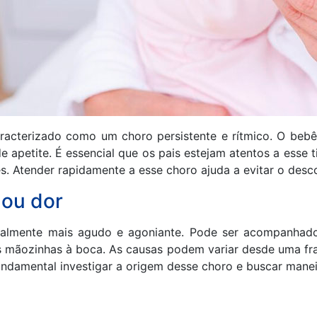
acterizado como um choro persistente e rítmico. O bebê
 apetite. É essencial que os pais estejam atentos a esse 
. Atender rapidamente a esse choro ajuda a evitar o desco
 ou dor
ralmente mais agudo e agoniante. Pode ser acompanhado
as mãozinhas à boca. As causas podem variar desde uma fra
undamental investigar a origem desse choro e buscar manei