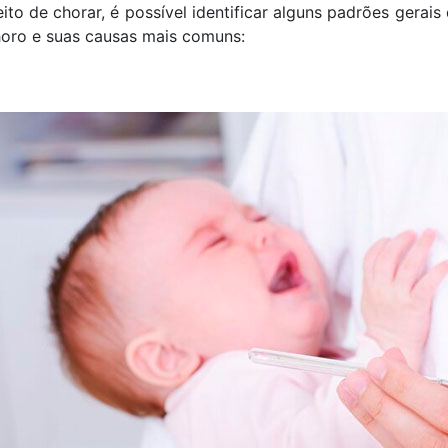
to de chorar, é possível identificar alguns padrões gerai
choro e suas causas mais comuns: