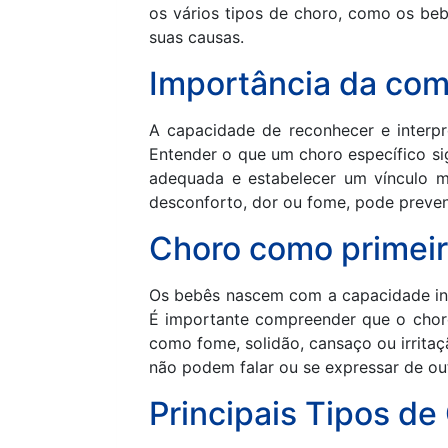
os vários tipos de choro, como os beb
suas causas.
Importância da com
A capacidade de reconhecer e interpr
Entender o que um choro específico si
adequada e estabelecer um vínculo ma
desconforto, dor ou fome, pode preveni
Choro como primei
Os bebês nascem com a capacidade inat
É importante compreender que o chor
como fome, solidão, cansaço ou irrita
não podem falar ou se expressar de ou
Principais Tipos d