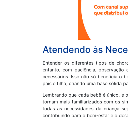
Atendendo às Nece
Entender os diferentes tipos de cho
entanto, com paciência, observação 
necessários. Isso não só beneficia o 
pais e filho, criando uma base sólida 
Lembrando que cada bebê é único, e os
tornam mais familiarizados com os sin
todas as necessidades da criança s
contribuindo para o bem-estar e o des