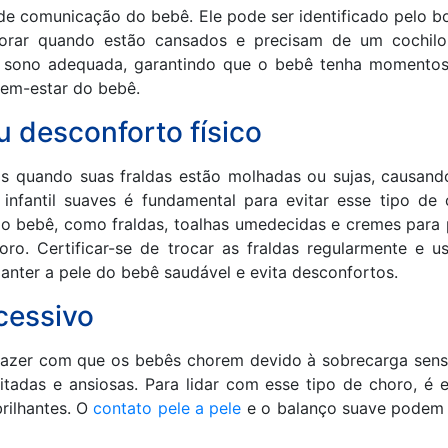
comunicação do bebê. Ele pode ser identificado pelo boc
horar quando estão cansados e precisam de um cochilo.
 sono adequada, garantindo que o bebê tenha momentos 
bem-estar do bebê.
u desconforto físico
quando suas fraldas estão molhadas ou sujas, causando i
infantil suaves é fundamental para evitar esse tipo de
o bebê, como fraldas, toalhas umedecidas e cremes para 
ro. Certificar-se de trocar as fraldas regularmente e u
anter a pele do bebê saudável e evita desconfortos.
cessivo
azer com que os bebês chorem devido à sobrecarga sensori
itadas e ansiosas. Para lidar com esse tipo de choro, é 
brilhantes. O
contato pele a pele
e o balanço suave podem 