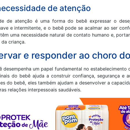
necessidade de atenção
de de atenção é uma forma do bebê expressar o dese
ave e intermitente, e o bebê pode se acalmar ao ser conf
têm uma necessidade natural de contato humano e, portant
 da criança.
ervar e responder ao choro d
ê desempenha um papel fundamental no estabelecimento d
 sinais do bebê ajuda a construir confiança, segurança e 
s do bebê, eles também ajudam a desenvolver a capacidad
ras relações interpessoais saudáveis.