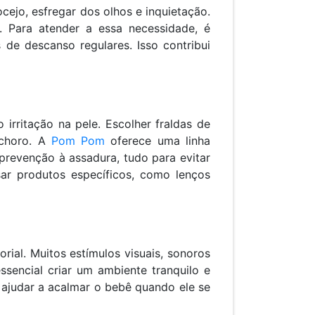
ejo, esfregar dos olhos e inquietação.
 Para atender a essa necessidade, é
de descanso regulares. Isso contribui
rritação na pele. Escolher fraldas de
 choro. A
Pom Pom
oferece uma linha
prevenção à assadura, tudo para evitar
sar produtos específicos, como lenços
al. Muitos estímulos visuais, sonoros
essencial criar um ambiente tranquilo e
ajudar a acalmar o bebê quando ele se