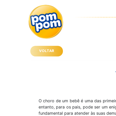
VOLTAR
O choro de um bebê é uma das primeir
entanto, para os pais, pode ser um en
fundamental para atender às suas dema