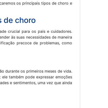
caremos os principais tipos de choro e
s de choro
de crucial para os pais e cuidadores.
tender às suas necessidades de maneira
ntificação precoce de problemas, como
.
ão durante os primeiros meses de vida.
r; ele também pode expressar emoções
dades e sentimentos, uma vez que ainda