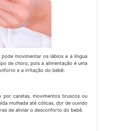
 pode movimentar os lábios e a língua
tipo de choro, pois a alimentação é uma
nforto e a irritação do bebê.
 por caretas, movimentos bruscos ou
lda molhada até cólicas, dor de ouvido
ras de aliviar o desconforto do bebê.