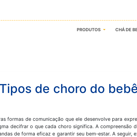
PRODUTOS
CHÁ DE B
Tipos de choro do beb
as formas de comunicação que ele desenvolve para expr
igma decifrar o que cada choro significa. A compreensão d
ndas de forma eficaz e garantir seu bem-estar. A seguir, 