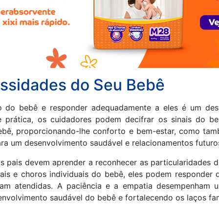
ssidades do Seu Bebê
ro do bebê e responder adequadamente a eles é um des
e prática, os cuidadores podem decifrar os sinais do b
bebê, proporcionando-lhe conforto e bem-estar, como tam
para um desenvolvimento saudável e relacionamentos futuro
 pais devem aprender a reconhecer as particularidades do
ais e choros individuais do bebê, eles podem responder 
ejam atendidas. A paciência e a empatia desempenham u
envolvimento saudável do bebê e fortalecendo os laços fam