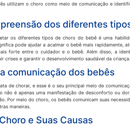
ês utilizam o choro como meio de comunicação e identifi
preensão dos diferentes tipo
etar os diferentes tipos de choro do bebê é uma habilida
gnifica pode ajudar a acalmar o bebê mais rapidamente, a
is forte entre o cuidador e o bebê. Além disso, a ide
r crises e garantir o desenvolvimento saudável da criança
ra comunicação dos bebês
a de chorar, e esse é o seu principal meio de comunicaç
o não é apenas uma manifestação de desconforto ou do
ção. Por meio do choro, os bebês comunicam suas necessi
tras maneiras.
e Choro e Suas Causas