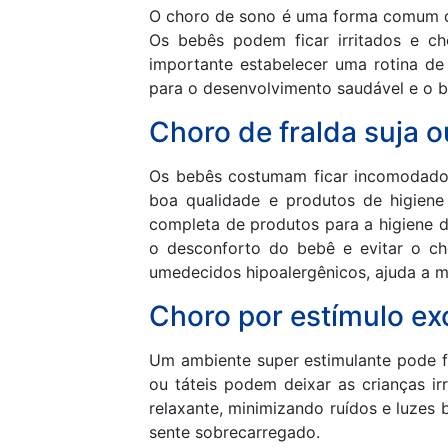
O choro de sono é uma forma comum de 
Os bebês podem ficar irritados e c
importante estabelecer uma rotina de
para o desenvolvimento saudável e o 
Choro de fralda suja o
Os bebês costumam ficar incomodados 
boa qualidade e produtos de higiene 
completa de produtos para a higiene d
o desconforto do bebê e evitar o cho
umedecidos hipoalergênicos, ajuda a m
Choro por estímulo ex
Um ambiente super estimulante pode f
ou táteis podem deixar as crianças irr
relaxante, minimizando ruídos e luzes 
sente sobrecarregado.