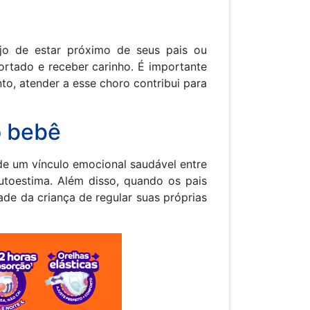
jo de estar próximo de seus pais ou
ortado e receber carinho. É importante
o, atender a esse choro contribui para
o bebê
e um vínculo emocional saudável entre
autoestima. Além disso, quando os pais
e da criança de regular suas próprias