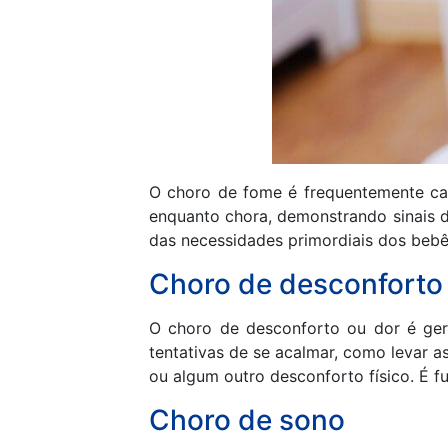
O choro de fome é frequentemente car
enquanto chora, demonstrando sinais de
das necessidades primordiais dos bebês
Choro de desconforto
O choro de desconforto ou dor é ge
tentativas de se acalmar, como levar 
ou algum outro desconforto físico. É f
Choro de sono