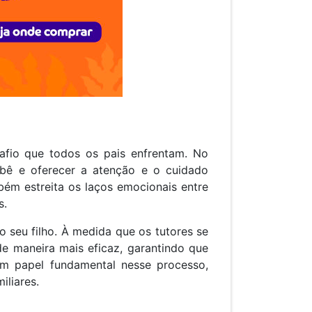
afio que todos os pais enfrentam. No
ebê e oferecer a atenção e o cuidado
bém estreita os laços emocionais entre
s.
 seu filho. À medida que os tutores se
de maneira mais eficaz, garantindo que
m papel fundamental nesse processo,
iliares.