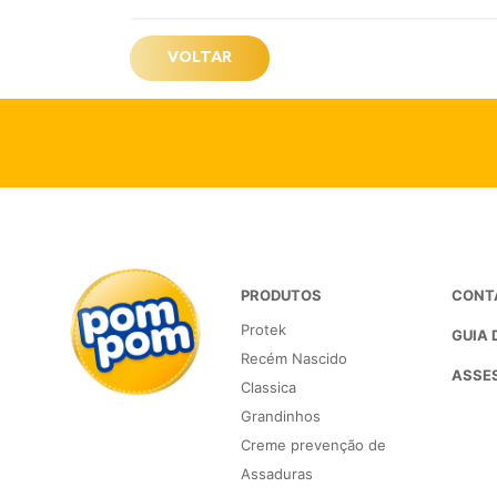
VOLTAR
PRODUTOS
CONT
Protek
GUIA 
Recém Nascido
ASSES
Classica
Grandinhos
Creme prevenção de
Assaduras