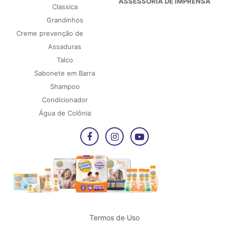
ASSESSORIA DE IMPRENSA
Classica
Grandinhos
Creme prevenção de
Assaduras
Talco
Sabonete em Barra
Shampoo
Condicionador
Água de Colônia
Termos de Uso