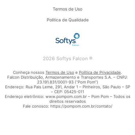
Termos de Uso
Politica de Qualidade
2026 Softys Falcon ®
Conheça nossos
Termos de Uso
e
Política de Privacidade
.
Falcon Distribuição, Armazenamento e Transportes S.A. – CNPJ:
23.191.831/0001-93 (“Pom Pom”)
Endereço: Rua Pais Leme, 291, Andar 1 – Pinheiros, São Paulo – SP
– CEP: 05425-011
Endereço eletrônico: www.pompom.com.br – Pom Pom – Todos os
direitos reservados
Fale conosco: https://pompom.com.br/contato/