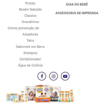
Protek
GUIA DO BEBÊ
Recém Nascido
ASSESSORIA DE IMPRENSA
Classica
Grandinhos
Creme prevenção de
Assaduras
Talco
Sabonete em Barra
Shampoo
Condicionador
Água de Colônia