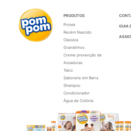
PRODUTOS
CONT
Protek
GUIA 
Recém Nascido
ASSES
Classica
Grandinhos
Creme prevenção de
Assaduras
Talco
Sabonete em Barra
Shampoo
Condicionador
Água de Colônia