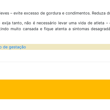
ves – evite excesso de gordura e condimentos. Reduza dr
 exija tanto, não é necessário levar uma vida de atleta 
tindo muito cansada e fique atenta a sintomas desagradá
o de gestação