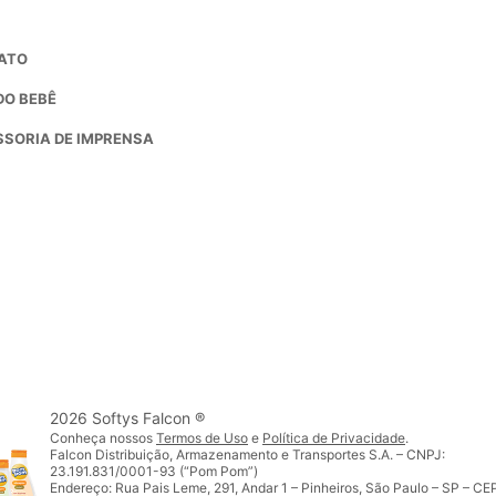
ATO
DO BEBÊ
SORIA DE IMPRENSA
2026 Softys Falcon ®
Conheça nossos
Termos de Uso
e
Política de Privacidade
.
Falcon Distribuição, Armazenamento e Transportes S.A. – CNPJ:
23.191.831/0001-93 (“Pom Pom”)
Endereço: Rua Pais Leme, 291, Andar 1 – Pinheiros, São Paulo – SP – C