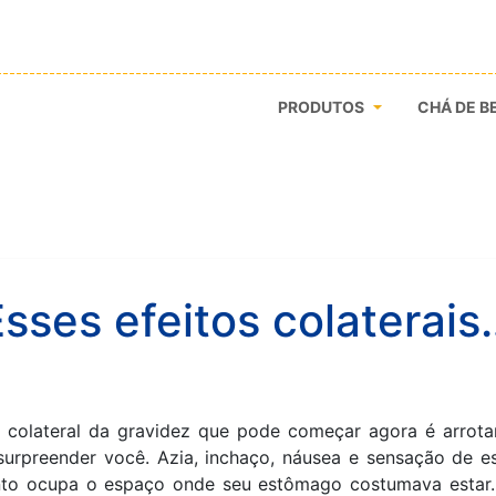
PRODUTOS
CHÁ DE B
Esses efeitos colaterais
o colateral da gravidez que pode começar agora é arrotar
surpreender você. Azia, inchaço, náusea e sensação de 
nto ocupa o espaço onde seu estômago costumava estar.