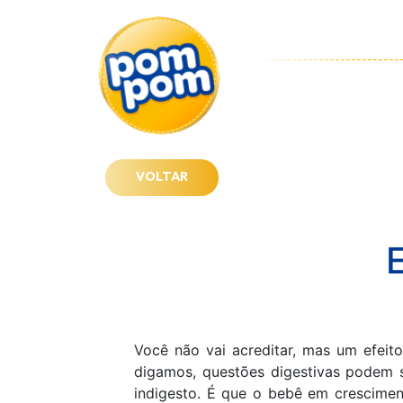
VOLTAR
Você não vai acreditar, mas um efeit
digamos, questões digestivas podem 
indigesto. É que o bebê em crescime