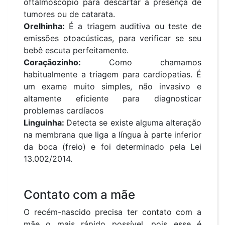
oftalmoscópio para descartar a presença de
tumores ou de catarata.
Orelhinha:
É a triagem auditiva ou teste de
emissões otoacústicas, para verificar se seu
bebê escuta perfeitamente.
Coraçãozinho:
Como chamamos
habitualmente a triagem para cardiopatias. É
um exame muito simples, não invasivo e
altamente eficiente para diagnosticar
problemas cardíacos
Linguinha:
Detecta se existe alguma alteração
na membrana que liga a língua à parte inferior
da boca (freio) e foi determinado pela Lei
13.002/2014.
Contato com a mãe
O recém-nascido precisa ter contato com a
mãe o mais rápido possível, pois esse é