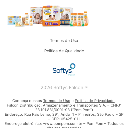
Termos de Uso
Politica de Qualidade
2026 Softys Falcon ®
Conheça nossos
Termos de Uso
e
Política de Privacidade
.
Falcon Distribuição, Armazenamento e Transportes S.A. – CNPJ:
23.191.831/0001-93 (“Pom Pom”)
Endereço: Rua Pais Leme, 291, Andar 1 – Pinheiros, São Paulo – SP
– CEP: 05425-011
Endereço eletrônico: www.pompom.com.br – Pom Pom – Todos os