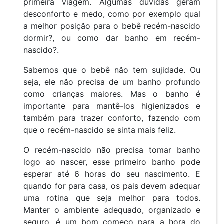
primeira viagem. Algumas dúvidas geram
desconforto e medo, como por exemplo qual
a melhor posição para o bebê recém-nascido
dormir?, ou como dar banho em recém-
nascido?.
Sabemos que o bebê não tem sujidade. Ou
seja, ele não precisa de um banho profundo
como crianças maiores. Mas o banho é
importante para mantê-los higienizados e
também para trazer conforto, fazendo com
que o recém-nascido se sinta mais feliz.
O recém-nascido não precisa tomar banho
logo ao nascer, esse primeiro banho pode
esperar até 6 horas do seu nascimento. E
quando for para casa, os pais devem adequar
uma rotina que seja melhor para todos.
Manter o ambiente adequado, organizado e
seguro, é um bom começo para a hora do