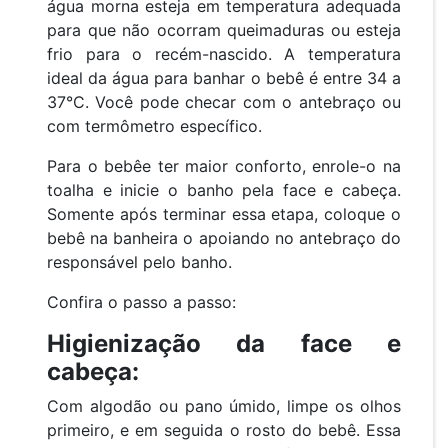
água morna esteja em temperatura adequada
para que não ocorram queimaduras ou esteja
frio para o recém-nascido. A temperatura
ideal da água para banhar o bebê é entre 34 a
37°C. Você pode checar com o antebraço ou
com termômetro específico.
Para o bebêe ter maior conforto, enrole-o na
toalha e inicie o banho pela face e cabeça.
Somente após terminar essa etapa, coloque o
bebê na banheira o apoiando no antebraço do
responsável pelo banho.
Confira o passo a passo:
Higienização da face e
cabeça:
Com algodão ou pano úmido, limpe os olhos
primeiro, e em seguida o rosto do bebê. Essa