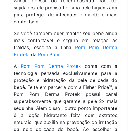
Afinal, apesar do recém-nascido não ter
sujidades, ele precisa ter uma pele higienizada
para proteger de infecções e mantê-lo mais
confortável.
Se você também quer manter seu bebê ainda
mais confortável e seguro em relação às
fraldas, escolha a linha
Pom Pom Derma
Protek
, da
Pom Pom
.
A
Pom Pom Derma Protek
conta com a
tecnologia pensada exclusivamente para a
proteção e hidratação da pele delicada do
bebê. Feita em parceria com a Fisher Price™, a
Pom Pom Derma Protek possui canal
superabsorvente que garante a pele 2x mais
sequinha. Além disso, outro ponto importante
é a loção hidratante feita com extratos
naturais, que auxilia na prevenção da irritação
da pele delicada do bebê. Ao escolher a