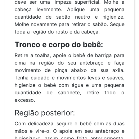
deve ser uma limpeza superficial. Molhe a
cabeça levemente. Aplique uma pequena
quantidade de sabão neutro e higienize.
Molhe novamente para retirar o sabão. Seque
toda a região do rosto e da cabeça.
Tronco e corpo do bebê:
Retire a toalha, apoie o bebê de barriga para
cima na região do seu antebraço e faça
movimento de pinça abaixo da sua axila.
Tenha cuidado e movimentos leves e suaves,
higienize o bebê com água e uma pequena
quantidade de sabonete, retire todo o
excesso.
Região posterior:
Com delicadeza, segure o bebê com as duas
mãos e vire-o. O apoie em seu antebraço e
higienize-o, assim como feito anteriormente.