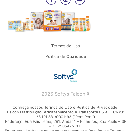
Termos de Uso
Politica de Qualidade
2026 Softys Falcon ®
Conheça nossos
Termos de Uso
e
Política de Privacidade
.
Falcon Distribuição, Armazenamento e Transportes S.A. – CNPJ:
23.191.831/0001-93 (“Pom Pom”)
Endereço: Rua Pais Leme, 291, Andar 1 – Pinheiros, São Paulo – SP
– CEP: 05425-011
Endereço eletrônico: www.pompom.com.br – Pom Pom – Todos os