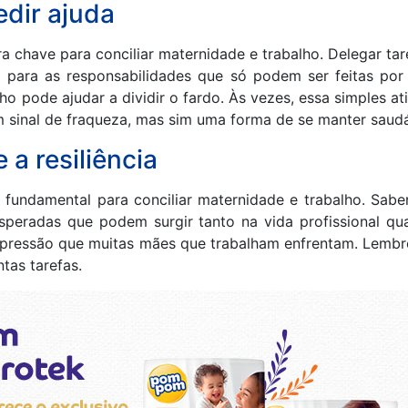
edir ajuda
ra chave para conciliar maternidade e trabalho. Delegar ta
a para as responsabilidades que só podem ser feitas po
ho pode ajudar a dividir o fardo. Às vezes, essa simples at
m sinal de fraqueza, mas sim uma forma de se manter saudá
e a resiliência
ia é fundamental para conciliar maternidade e trabalho. Sa
speradas que podem surgir tanto na vida profissional qu
a pressão que muitas mães que trabalham enfrentam. Lembr
ntas tarefas.