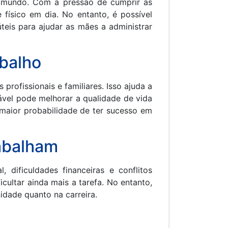
o mundo. Com a pressão de cumprir as
e físico em dia. No entanto, é possível
úteis para ajudar as mães a administrar
abalho
rofissionais e familiares. Isso ajuda a
ável pode melhorar a qualidade de vida
maior probabilidade de ter sucesso em
abalham
dificuldades financeiras e conflitos
cultar ainda mais a tarefa. No entanto,
idade quanto na carreira.