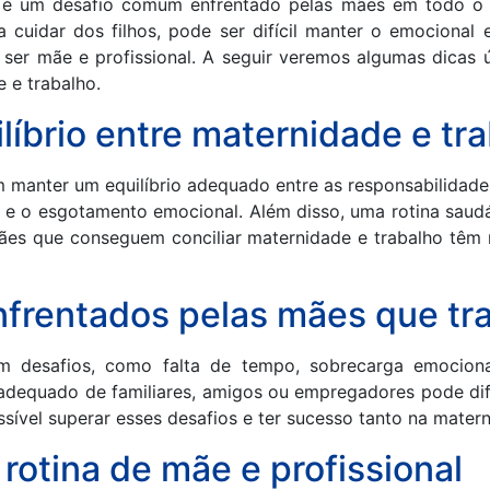
ho é um desafio comum enfrentado pelas mães em todo 
a cuidar dos filhos, pode ser difícil manter o emocional 
 ser mãe e profissional. A seguir veremos algumas dicas 
e e trabalho.
líbrio entre maternidade e tr
 manter um equilíbrio adequado entre as responsabilidades p
ga e o esgotamento emocional. Além disso, uma rotina saud
mães que conseguem conciliar maternidade e trabalho têm 
frentados pelas mães que tr
 desafios, como falta de tempo, sobrecarga emocional, 
 adequado de familiares, amigos ou empregadores pode difi
ível superar esses desafios e ter sucesso tanto na matern
rotina de mãe e profissional