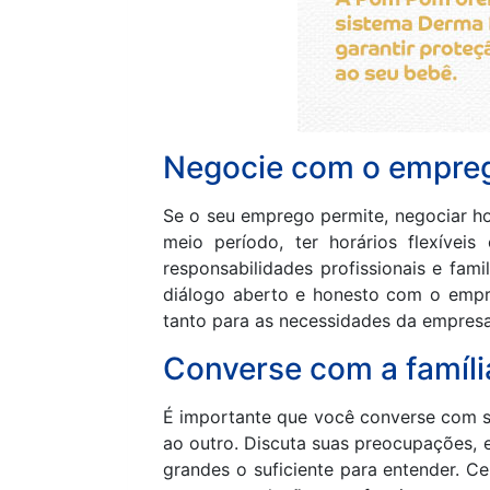
Negocie com o emprega
Se o seu emprego permite, negociar hor
meio período, ter horários flexíve
responsabilidades profissionais e fa
diálogo aberto e honesto com o empr
tanto para as necessidades da empresa
Converse com a famíli
É importante que você converse com su
ao outro. Discuta suas preocupações, 
grandes o suficiente para entender. C