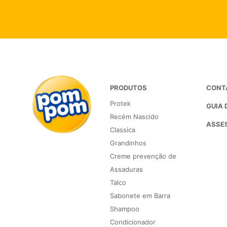
PRODUTOS
CONT
Protek
GUIA 
Recém Nascido
ASSES
Classica
Grandinhos
Creme prevenção de
Assaduras
Talco
Sabonete em Barra
Shampoo
Condicionador