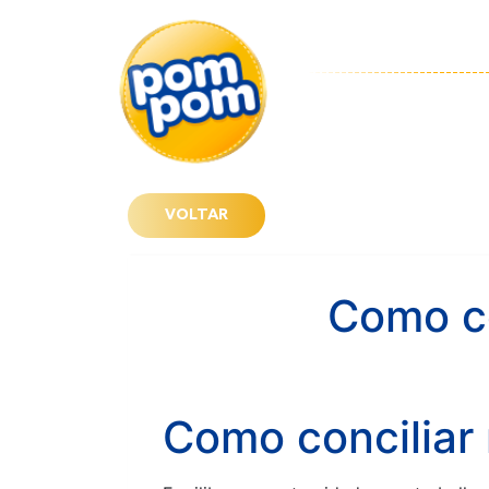
VOLTAR
Como co
Como conciliar