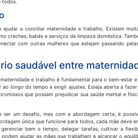
 todos.
o
ajudar a conciliar maternidade e trabalho. Existem muita
omo creches, babás e serviços de limpeza doméstica. Tam
nectar com outras mulheres que estejam passando pela
rio saudável entre maternidad
e maternidade e trabalho é fundamental para o bem-estar e
 ao longo do tempo e exigir ajustes. Esteja aberta a fazer
romissos que possam prejudicar sua saúde mental e física
e ser um desafio, mas com a abordagem certa, é possíve
ordagem única que funcione para todos, cada mãe deve enc
, gerenciar bem o tempo, delegar tarefas, cultivar a flexib
podem ajudar as mães que trabalham a alcançar o equilíb