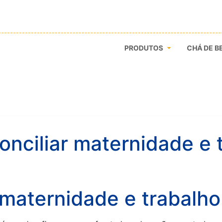
PRODUTOS
CHÁ DE B
nciliar maternidade e 
 maternidade e trabalho