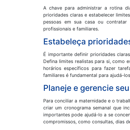
A chave para administrar a rotina d
prioridades claras e estabelecer limite
pessoas em sua casa ou contratar p
profissionais e familiares.
Estabeleça prioridades
É importante definir prioridades clar
Defina limites realistas para si, como 
horários específicos para fazer tare
familiares é fundamental para ajudá-lo
Planeje e gerencie se
Para conciliar a maternidade e o traba
criar um cronograma semanal que inclua
importantes pode ajudá-lo a se concen
compromissos, como consultas, dias de