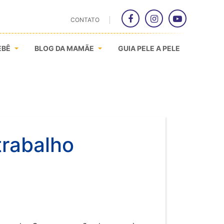
CONTATO
EBÊ
BLOG DA MAMÃE
GUIA PELE A PELE
trabalho