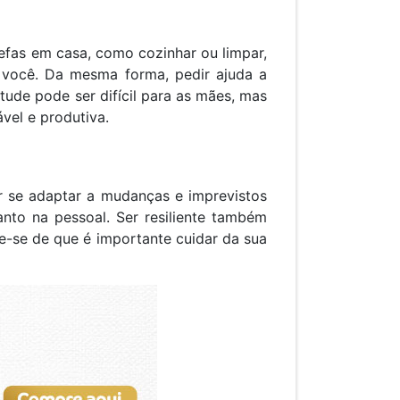
refas em casa, como cozinhar ou limpar,
r você. Da mesma forma, pedir ajuda a
itude pode ser difícil para as mães, mas
vel e produtiva.
ber se adaptar a mudanças e imprevistos
anto na pessoal. Ser resiliente também
e-se de que é importante cuidar da sua