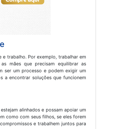
de
e e trabalho. Por exemplo, trabalhar em
 as mães que precisam equilibrar as
dem ser um processo e podem exigir um
s a encontrar soluções que funcionem
s estejam alinhados e possam apoiar um
em como com seus filhos, se eles forem
e compromissos e trabalhem juntos para