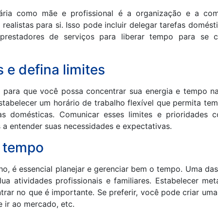
iária como mãe e profissional é a organização e a comu
s realistas para si. Isso pode incluir delegar tarefas domés
restadores de serviços para liberar tempo para se c
 e defina limites
as para que você possa concentrar sua energia e tempo n
estabelecer um horário de trabalho flexível que permita tem
fas domésticas. Comunicar esses limites e prioridades
s a entender suas necessidades e expectativas.
u tempo
lho, é essencial planejar e gerenciar bem o tempo. Uma das
 atividades profissionais e familiares. Estabelecer meta
trar no que é importante. Se preferir, você pode criar um
 ir ao mercado, etc.