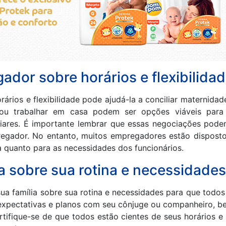
dor sobre horários e flexibilida
ários e flexibilidade pode ajudá-la a conciliar maternidad
is ou trabalhar em casa podem ser opções viáveis para
miliares. É importante lembrar que essas negociações po
egador. No entanto, muitos empregadores estão disposto
 quanto para as necessidades dos funcionários.
a sobre sua rotina e necessidades
a família sobre sua rotina e necessidades para que todo
expectativas e planos com seu cônjuge ou companheiro, b
ertifique-se de que todos estão cientes de seus horários 