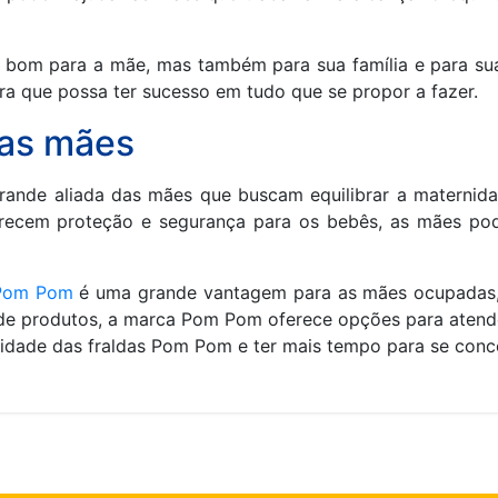
s bom para a mãe, mas também para sua família e para su
para que possa ter sucesso em tudo que se propor a fazer.
das mães
nde aliada das mães que buscam equilibrar a maternida
recem proteção e segurança para os bebês, as mães pode
Pom Pom
é uma grande vantagem para as mães ocupadas,
 de produtos, a marca Pom Pom oferece opções para atend
idade das fraldas Pom Pom e ter mais tempo para se concen