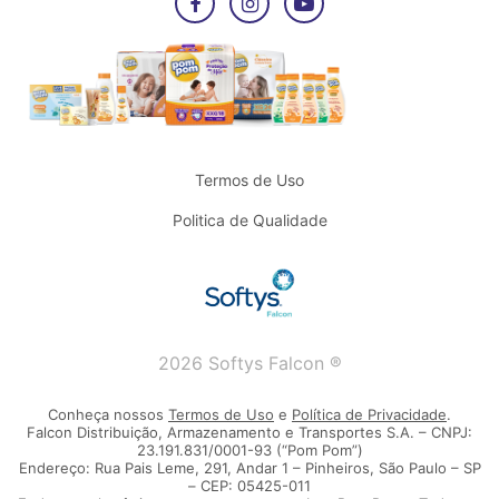
Termos de Uso
Politica de Qualidade
2026 Softys Falcon ®
Conheça nossos
Termos de Uso
e
Política de Privacidade
.
Falcon Distribuição, Armazenamento e Transportes S.A. – CNPJ:
23.191.831/0001-93 (“Pom Pom”)
Endereço: Rua Pais Leme, 291, Andar 1 – Pinheiros, São Paulo – SP
– CEP: 05425-011