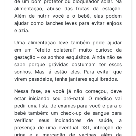
de um bom protetor ou bloqueador solar. Na
alimentação, abuse das frutas da estação.
Além de nutrir você e o bebê, elas podem
ajudar como lanches leves para evitar enjoos
e azia.
Uma alimentação leve também pode ajudar
em um “efeito colateral” muito curioso da
gestação – os sonhos esquisitos. Ainda não se
sabe porque grávidas costumam ter esses
sonhos. Mas lá estão eles. Para evitar que
virem pesadelos, tenha jantares equilibrados.
Nessa fase, se você já não começou, deve
estar iniciando seu pré-natal. O médico vai
pedir uma lista de exames para você e para o
bebê também: um check-up de sangue para
verificar seus indicadores de saúde, a
presença de uma eventual DST, infecção de
urina e a marcação de vacinas, além da